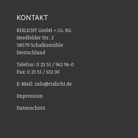
KONTAKT
RIXLICHT GmbH + Co. KG
Heedfelder Str. 2
58579 Schalksmühle
Deutschland
Telefon: 0 23 51 / 962 96-0
Fax: 0 23 51 / 632 30
E-Mail: info@rixlicht.de
Impressum
Datenschutz