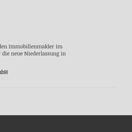
len Immobilienmakler im
r die neue Niederlassung in
mbH