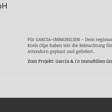
bH
Für GARCIA
–
IMMOBILIEN – Dem regiona
Kreis Olpe haben wir die Beleuchtung fü
Attendorn geplant und geliefert.
Zum Projekt: Garcia & Co Immobilien G