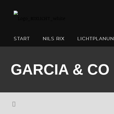
START
NILS RIX
LICHTPLANU
GARCIA & CO