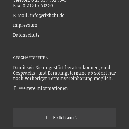
Telefon: 0 23 51 / 962 96-0
Fax: 0 23 51 / 632 30
E-Mail: info@rixlicht.de
Impressum
Datenschutz
GESCHÄFTSZEITEN
Damit wir Sie ungestört beraten können, sind
Gesprächs- und Beratungstermine ab sofort nur
nach vorheriger Terminvereinbarung möglich.
Weitere Informationen
Rixlicht anrufen