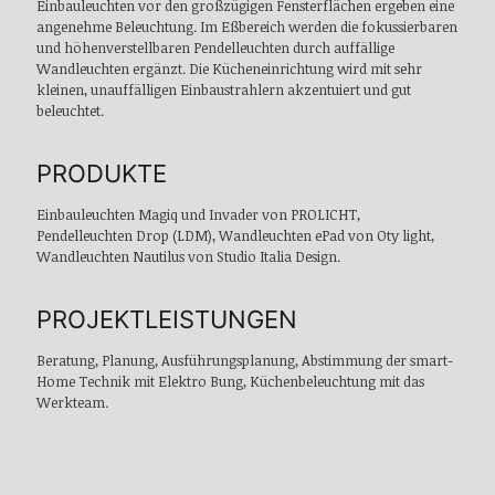
Einbauleuchten vor den großzügigen Fensterflächen ergeben eine
angenehme Beleuchtung. Im Eßbereich werden die fokussierbaren
und höhenverstellbaren Pendelleuchten durch auffällige
Wandleuchten ergänzt. Die Kücheneinrichtung wird mit sehr
kleinen, unauffälligen Einbaustrahlern akzentuiert und gut
beleuchtet.
PRODUKTE
Einbauleuchten Magiq und Invader von PROLICHT,
Pendelleuchten Drop (LDM), Wandleuchten ePad von Oty light,
Wandleuchten Nautilus von Studio Italia Design.
PROJEKTLEISTUNGEN
Beratung, Planung, Ausführungsplanung, Abstimmung der smart-
Home Technik mit Elektro Bung, Küchenbeleuchtung mit das
Werkteam.