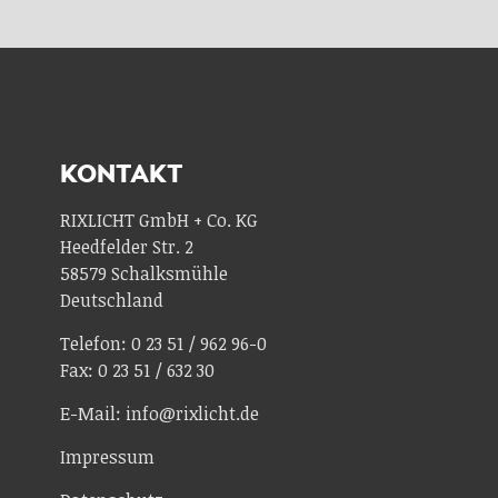
KONTAKT
RIXLICHT GmbH + Co. KG
Heedfelder Str. 2
58579 Schalksmühle
Deutschland
Telefon: 0 23 51 / 962 96-0
Fax: 0 23 51 / 632 30
E-Mail: info@rixlicht.de
Impressum