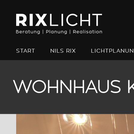
START
NILS RIX
LICHTPLANU
WOHNHAUS K