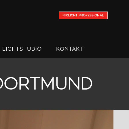
RIXLICHT PROFESSIONAL
LICHTSTUDIO
KONTAKT
 DORTMUND