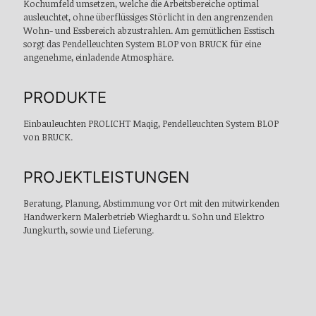
Kochumfeld umsetzen, welche die Arbeitsbereiche optimal
ausleuchtet, ohne überflüssiges Störlicht in den angrenzenden
Wohn- und Essbereich abzustrahlen. Am gemütlichen Esstisch
sorgt das Pendelleuchten System BLOP von BRUCK für eine
angenehme, einladende Atmosphäre.
PRODUKTE
Einbauleuchten PROLICHT Maqig, Pendelleuchten System BLOP
von BRUCK.
PROJEKTLEISTUNGEN
Beratung, Planung, Abstimmung vor Ort mit den mitwirkenden
Handwerkern Malerbetrieb Wieghardt u. Sohn und Elektro
Jungkurth, sowie und Lieferung.