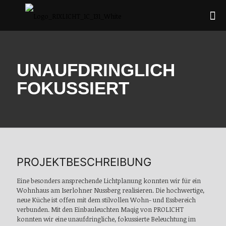
UNAUFDRINGLICH
FOKUSSIERT
PROJEKTBESCHREIBUNG
Eine besonders ansprechende Lichtplanung konnten wir für ein
Wohnhaus am Iserlohner Nussberg realisieren. Die hochwertige,
neue Küche ist offen mit dem stilvollen Wohn- und Essbereich
verbunden. Mit den Einbauleuchten Maqig von PROLICHT
konnten wir eine unaufdringliche, fokussierte Beleuchtung im