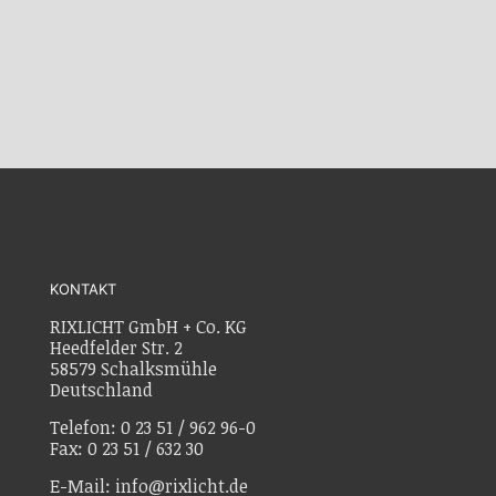
KONTAKT
RIXLICHT GmbH + Co. KG
Heedfelder Str. 2
58579 Schalksmühle
Deutschland
Telefon: 0 23 51 / 962 96-0
Fax: 0 23 51 / 632 30
E-Mail: info@rixlicht.de