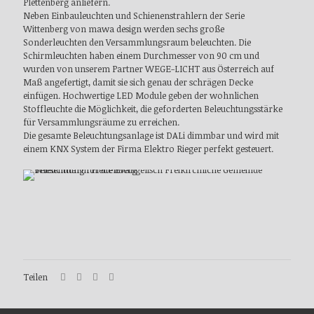
Plettenberg anliefern.
Neben Einbauleuchten und Schienenstrahlern der Serie
Wittenberg von mawa design werden sechs große
Sonderleuchten den Versammlungsraum beleuchten. Die
Schirmleuchten haben einem Durchmesser von 90 cm und
wurden von unserem Partner WEGE-LICHT aus Österreich auf
Maß angefertigt, damit sie sich genau der schrägen Decke
einfügen. Hochwertige LED Module geben der wohnlichen
Stoffleuchte die Möglichkeit, die geforderten Beleuchtungsstärke
für Versammlungsräume zu erreichen.
Die gesamte Beleuchtungsanlage ist DALi dimmbar und wird mit
einem KNX System der Firma Elektro Rieger perfekt gesteuert.
Teilen