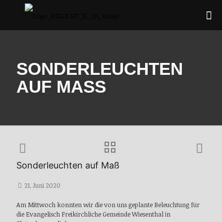
SONDERLEUCHTEN
AUF MASS
Sonderleuchten auf Maß
21. Juni 2020
Am Mittwoch konnten wir die von uns geplante Beleuchtung für
die Evangelisch Freikirchliche Gemeinde Wiesenthal in