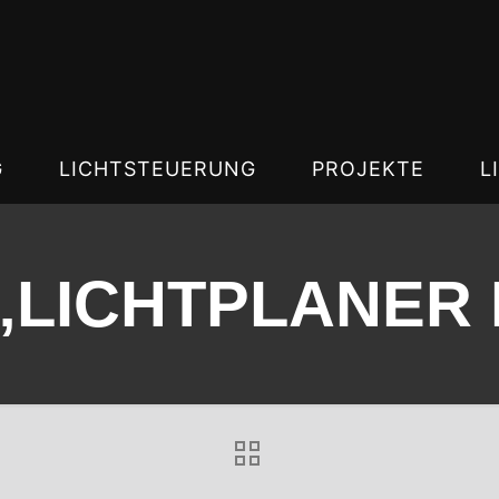
G
LICHTSTEUERUNG
PROJEKTE
L
 „LICHTPLANER