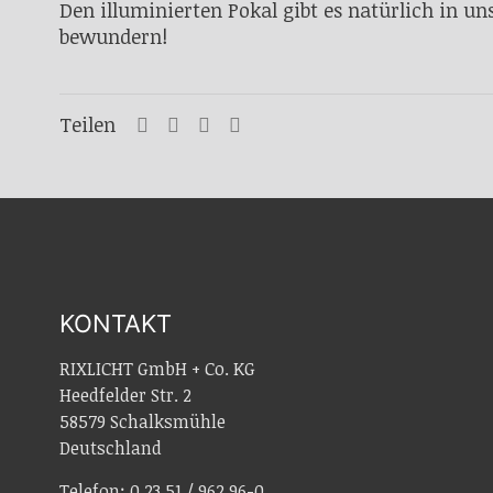
Den illuminierten Pokal gibt es natürlich in u
bewundern!
Teilen
KONTAKT
RIXLICHT GmbH + Co. KG
Heedfelder Str. 2
58579 Schalksmühle
Deutschland
Telefon: 0 23 51 / 962 96-0