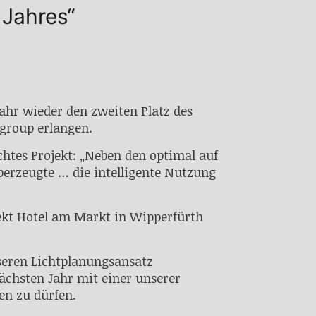
 Jahres“
ahr wieder den zweiten Platz des
egroup erlangen.
chtes Projekt: „Neben den optimal auf
erzeugte … die intelligente Nutzung
ekt Hotel am Markt in Wipperfürth
seren Lichtplanungsansatz
ächsten Jahr mit einer unserer
en zu dürfen.