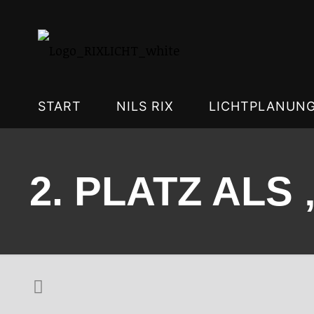
START
NILS RIX
LICHTPLANUN
2. PLATZ ALS