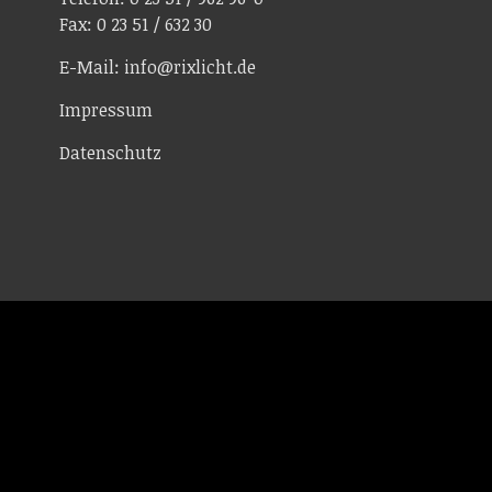
Fax: 0 23 51 / 632 30
E-Mail: info@rixlicht.de
Impressum
Datenschutz