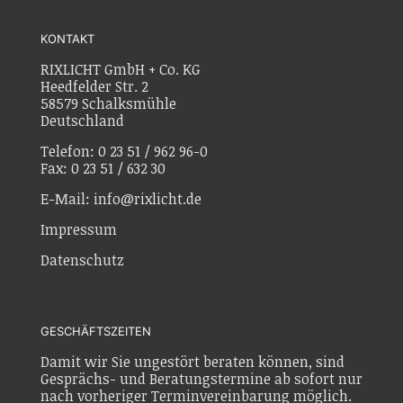
KONTAKT
RIXLICHT GmbH + Co. KG
Heedfelder Str. 2
58579 Schalksmühle
Deutschland
Telefon: 0 23 51 / 962 96-0
Fax: 0 23 51 / 632 30
E-Mail: info@rixlicht.de
Impressum
Datenschutz
GESCHÄFTSZEITEN
Damit wir Sie ungestört beraten können, sind
Gesprächs- und Beratungstermine ab sofort nur
nach vorheriger Terminvereinbarung möglich.