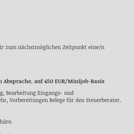
wir zum nächstmöglichen Zeitpunkt eine/n
ch Absprache, auf 450 EUR/Minijob-Basis
ng, Bearbeitung Eingangs- und
r, Vorbereitungen Belege für den Steuerberater.
phäre.
.