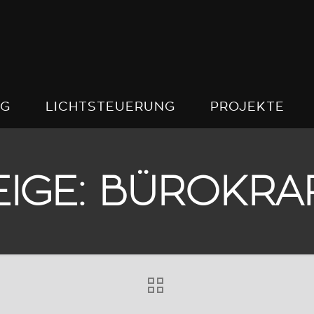
NG
LICHTSTEUERUNG
PROJEKTE
IGE: BÜROKRA