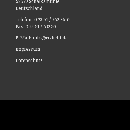
58579 Schalksmühle
Deutschland
Telefon: 0 23 51 / 962 96-0
Fax: 0 23 51 / 632 30
E-Mail: info@rixlicht.de
Impressum
Datenschutz