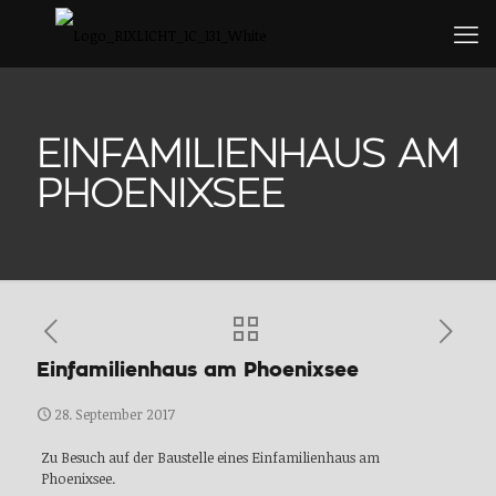
EINFAMILIENHAUS AM
PHOENIXSEE
Einfamilienhaus am Phoenixsee
28. September 2017
Zu Besuch auf der Baustelle eines Einfamilienhaus am
Phoenixsee.